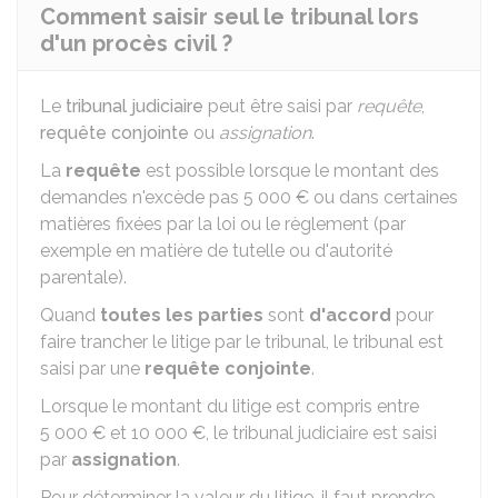
Comment saisir seul le tribunal lors
d'un procès civil ?
Le
tribunal judiciaire
peut être saisi par
requête
,
requête conjointe
ou
assignation
.
La
requête
est possible lorsque le montant des
demandes n'excède pas
5 000 €
ou dans certaines
matières fixées par la loi ou le règlement (par
exemple en matière de tutelle ou d'autorité
parentale).
Quand
toutes les parties
sont
d'accord
pour
faire trancher le litige par le tribunal, le tribunal est
saisi par une
requête conjointe
.
Lorsque le montant du litige est compris entre
5 000 €
et
10 000 €
, le tribunal judiciaire est saisi
par
assignation
.
Pour déterminer la valeur du litige, il faut prendre