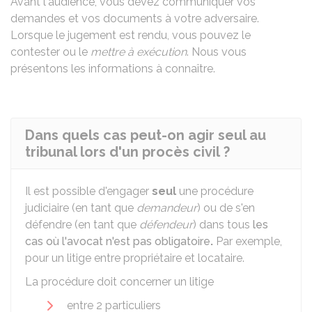
Avant l'audience, vous devez communiquer vos
demandes et vos documents à votre adversaire.
Lorsque le jugement est rendu, vous pouvez le
contester ou le
mettre à exécution
. Nous vous
présentons les informations à connaître.
Dans quels cas peut-on agir seul au
tribunal lors d'un procès civil ?
Il est possible d'engager
seul
une procédure
judiciaire (en tant que
demandeur
) ou de s'en
défendre (en tant que
défendeur
) dans tous
les
cas où l'avocat n'est pas obligatoire
.
Par exemple,
pour un litige entre propriétaire et locataire.
La procédure doit concerner un litige
entre 2 particuliers