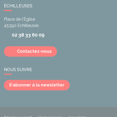
ÉCHILLEUSES
Place de l'Église
45390
Echilleuses
02 38 33 60 09
Contactez-nous
NOUS SUIVRE
S'abonner à la newsletter