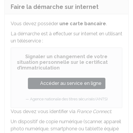
Faire la démarche sur internet
Vous devez posséder
une carte bancaire
.
La démarche est à effectuer sur internet en utilisant
un téléservice :
Signaler un changement de votre
situation personnelle sur le certificat
d’immatriculation
Accéder au service en ligne
Agence nationale des titres sécurisés (ANTS)
Vous devez vous identifier via
France Connect
.
Un dispositif de copie numérique (scanner, appareil
photo numérique, smartphone ou tablette équipé