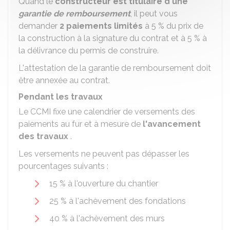
Quand le
constructeur est titulaire d'une
garantie de remboursement
, il peut vous
demander
2 paiements limités
à
5 %
du prix de
la construction à la signature du contrat et à
5 %
à
la délivrance du permis de construire.
L'attestation de la garantie de remboursement doit
être annexée au contrat.
Pendant les travaux
Le CCMI fixe une calendrier de versements des
paiements au fur et à mesure de
l'avancement
des travaux
.
Les versements ne peuvent pas dépasser les
pourcentages suivants :
15 %
à l'ouverture du chantier
25 %
à l'achèvement des fondations
40 %
à l'achèvement des murs