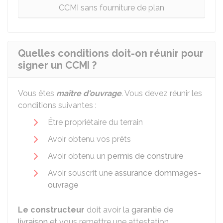
CCMI sans fourniture de plan
Quelles conditions doit-on réunir pour
signer un CCMI ?
Vous êtes
maître d'ouvrage
. Vous devez réunir les
conditions suivantes :
Être propriétaire du terrain
Avoir obtenu vos prêts
Avoir obtenu un
permis de construire
Avoir souscrit une
assurance dommages-
ouvrage
Le constructeur
doit avoir la
garantie de
livraison
et vous remettre une attestation