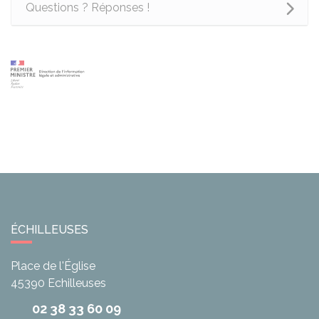
Questions ? Réponses !
ÉCHILLEUSES
Place de l'Église
45390
Echilleuses
02 38 33 60 09