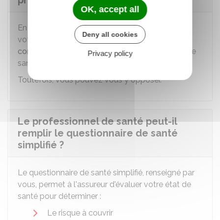
proches ?
OK, accept all
En cas de
diagnostic
ou de
pronostic grave
,
Deny all cookies
votre famille, vos proches ou votre
personne de
confiance
peuvent être informés de votre état de
Privacy policy
santé pour vous soutenir.
Toutefois, vous pouvez vous y opposer.
Le professionnel de santé peut-il
remplir le questionnaire de santé
simplifié ?
Le questionnaire de santé simplifié, renseigné par
vous, permet à l'assureur d'évaluer votre état de
santé pour déterminer :
Le risque à couvrir