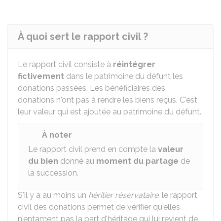
À quoi sert le rapport civil ?
Le rapport civil consiste à
réintégrer
fictivement
dans le patrimoine du défunt les
donations passées. Les bénéficiaires des
donations n'ont pas à rendre les biens reçus. C'est
leur valeur qui est ajoutée au patrimoine du défunt.
À noter
Le rapport civil prend en compte la
valeur
du bien
donné au
moment du partage
de
la succession.
S'il y a au moins un
héritier réservataire
, le rapport
civil des donations permet de vérifier qu'elles
n'entament pas la part d'héritage qui lui revient de