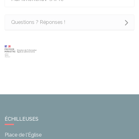
Questions ? Réponses !
ÉCHILLEUSES
Place de l'Église