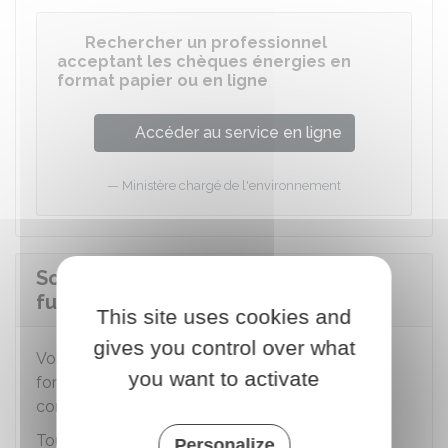
Rechercher un professionnel
acceptant les chèques énergies en
format papier ou en ligne
Accéder au service en ligne
Ministère chargé de l'environnement
Sous quelle forme reçoit-on ses
futurs chèques énergies ?
This site uses cookies and
gives you control over what
Vos futurs chèques énergies seront envoyés en
you want to activate
format papier si vous continuez à respecter les
conditions pour en bénéficier.
Toutefois, si vous le souhaitez, vous pouvez
Personalize