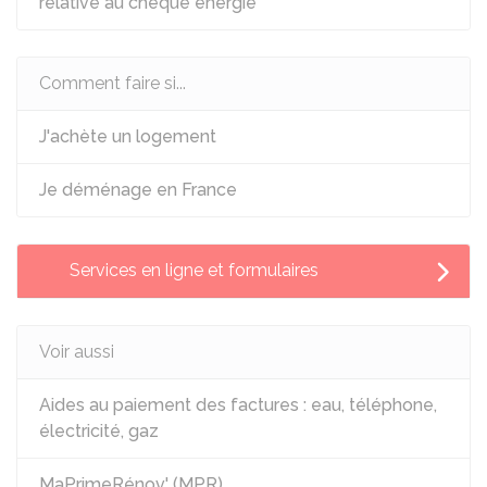
relative au chèque énergie
Comment faire si...
J'achète un logement
Je déménage en France
Services en ligne et formulaires
Voir aussi
Aides au paiement des factures : eau, téléphone,
électricité, gaz
MaPrimeRénov' (MPR)