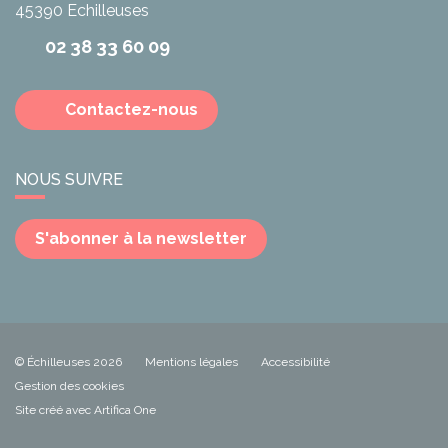
45390
Echilleuses
02 38 33 60 09
Contactez-nous
NOUS SUIVRE
S'abonner à la newsletter
© Échilleuses 2026
Mentions légales
Accessibilité
Gestion des cookies
Site créé avec Artifica One