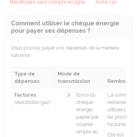
Bénéficiaire sans compte en ligne
Autre cas
Comment utiliser le chèque énergie
pour payer ses dépenses ?
Vous pouvez payer vos dépenses de la manière
suivante :
Type de
Mode de
dépenses
transmission
Remboursab
Factures
Envoi du
La somme
(électricité/gaz)
chèque
restante est
énergie
utilisée pour
papier par
les prochain
courrier
factures.
simple au
Elle est