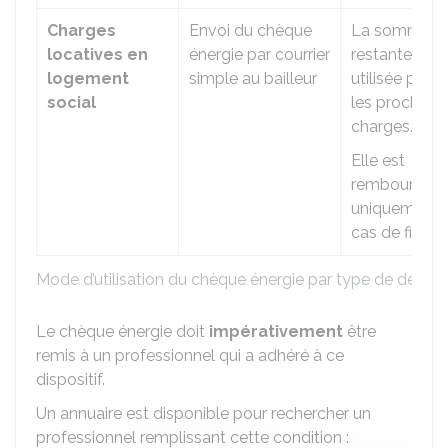
Charges
Envoi du chèque
La somme
locatives en
énergie par courrier
restante est
logement
simple au bailleur
utilisée pour
social
les prochain
charges.
Elle est
remboursabl
uniquement 
cas de fin du 
Mode d’utilisation du chèque énergie par type de dépen
Le chèque énergie doit
impérativement
être
remis à un professionnel qui a adhéré à ce
dispositif.
Un annuaire est disponible pour rechercher un
professionnel remplissant cette condition :