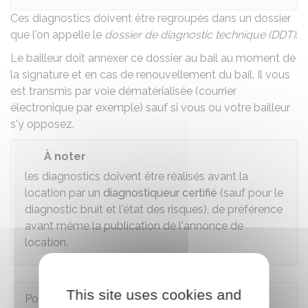
Ces diagnostics doivent être regroupés dans un dossier
que l'on appelle le
dossier de diagnostic technique (DDT)
.
Le bailleur doit annexer ce dossier au bail au moment de
la signature et en cas de renouvellement du bail. Il vous
est transmis par voie dématérialisée (courrier
électronique par exemple) sauf si vous ou votre bailleur
s'y opposez.
À noter
les diagnostics doivent être réalisés avant la
location par un
diagnostiqueur certifié
(sauf pour le
diagnostic bruit et l'état des risques), de préférence
avant même la publication de l'annonce de
location.
This site uses cookies and
Pour en savoir plus