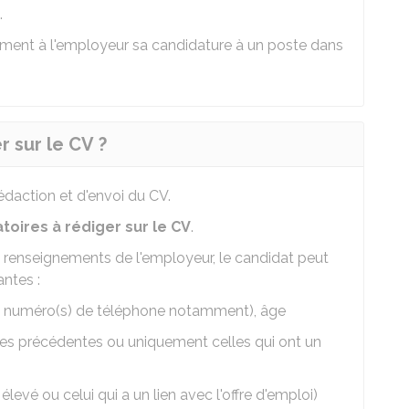
.
ément à l'employeur sa candidature à un poste dans
r sur le CV ?
édaction et d'envoi du CV.
atoires à rédiger sur le CV
.
renseignements de l'employeur, le candidat peut
ntes :
 numéro(s) de téléphone notamment), âge
ces précédentes ou uniquement celles qui ont un
élevé ou celui qui a un lien avec l'offre d'emploi)