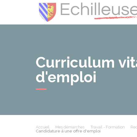
Curriculum vit
d'emploi
Accueil
Mes démarches
Travail - Formation
Rec
Candidature à une offre d'emploi