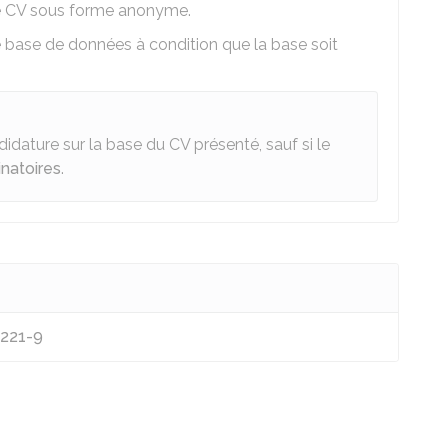
 le CV sous forme anonyme.
e base de données à condition que la base soit
didature sur la base du CV présenté, sauf si le
inatoires
.
1221-9