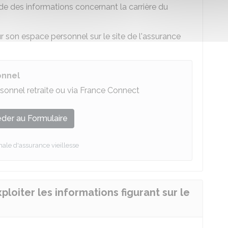
tude des informations concernant la carrière du
ur son espace personnel sur le site de l'assurance
onnel
sonnel retraite ou via France Connect
der au Formulaire
nale d'assurance vieillesse
loiter les informations figurant sur le