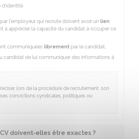
d'identité
ar l'employeur qui recrute doivent avoir un
lien
nt à apprécier la capacité du candidat à occuper ce
 sont communiquées
librement
par le candidat.
 au candidat de lui communiquer des informations à
réciser, lors de la procédure de recrutement, son
 ses convictions syndicales, politiques ou
 CV doivent-elles être exactes ?