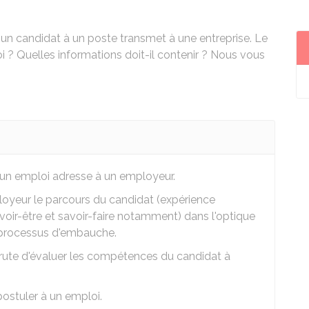
un candidat à un poste transmet à une entreprise. Le
oi ? Quelles informations doit-il contenir ? Nous vous
un emploi adresse à un employeur.
ployeur le parcours du candidat (expérience
voir-être et savoir-faire notamment) dans l'optique
e processus d'embauche.
crute d'évaluer les compétences du candidat à
postuler à un emploi.