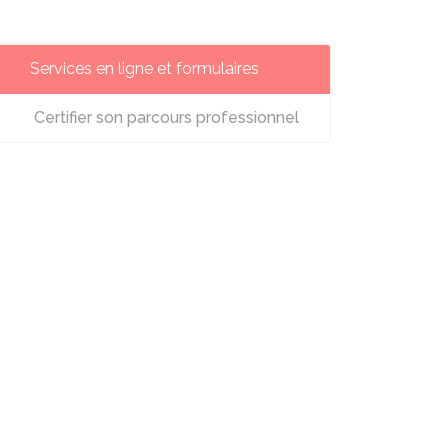
Services en ligne et formulaires
Certifier son parcours professionnel