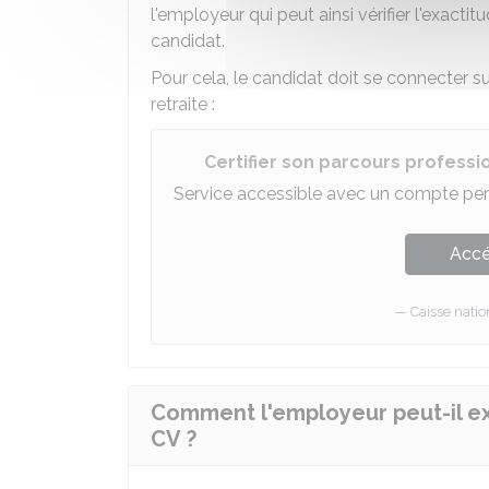
l'employeur qui peut ainsi vérifier l'exacti
candidat.
Pour cela, le candidat doit se connecter s
retraite :
Certifier son parcours professi
Service accessible avec un compte per
Accé
Caisse natio
Comment l'employeur peut-il exp
CV ?