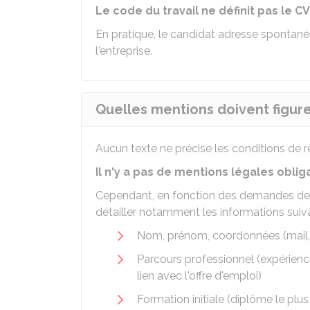
Le code du travail ne définit pas le CV
En pratique, le candidat adresse spontan
l'entreprise.
Quelles mentions doivent figure
Aucun texte ne précise les conditions de r
Il n'y a pas de mentions légales oblig
Cependant, en fonction des demandes de 
détailler notamment les informations suiva
Nom, prénom, coordonnées (mail,
Parcours professionnel (expérien
lien avec l'offre d'emploi)
Formation initiale (diplôme le plus 