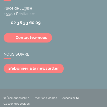
Place de l'Église
45390
Echilleuses
02 38 33 60 09
Contactez-nous
NOUS SUIVRE
S'abonner à la newsletter
© Échilleuses 2026
Mentions légales
Accessibilité
Gestion des cookies