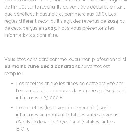
de l'impôt sur le revenu. Ils doivent être déclarés en tant
que bénéfices industriels et commerciaux (BIC). Les
règles diffèrent selon qu'il s'agit des revenus de
2024
ou
de ceux perçus en
2025
. Nous vous présentons les
informations à connaître.
Vous êtes considéré comme loueur non professionnel si
au moins l'une des 2 conditions
suivantes est
remplie :
Les recettes annuelles tirées de cette activité par
l'ensemble des membres de votre
foyer fiscal
sont
inférieures à
23 000 €
Les recettes (les loyers des meublés ) sont
inférieures au montant total des autres revenus
d'activité de votre foyer fiscal (salaires, autres
BIC
...).