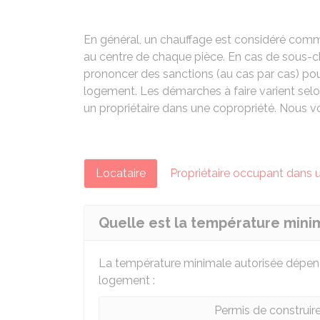
En général, un chauffage est considéré comme 
au centre de chaque pièce. En cas de sous-c
prononcer des sanctions (au cas par cas) pour
logement. Les démarches à faire varient selo
un propriétaire dans une copropriété. Nous v
Locataire
Propriétaire occupant dans 
Quelle est la température mini
La température minimale autorisée dépend
logement :
Permis de construire