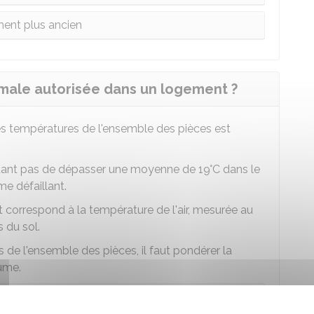
ent plus ancien
male autorisée dans un logement ?
s températures de l'ensemble des pièces est
ant pas de dépasser une moyenne de 19°C dans le
e défaillant.
correspond à la température de l'air, mesurée au
 du sol.
de l'ensemble des pièces, il faut pondérer la
ume.