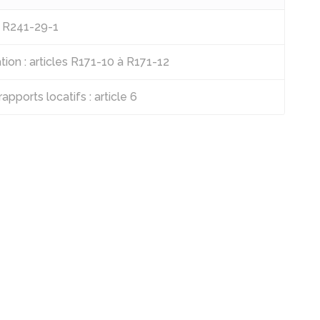
à R241-29-1
tion : articles R171-10 à R171-12
apports locatifs : article 6