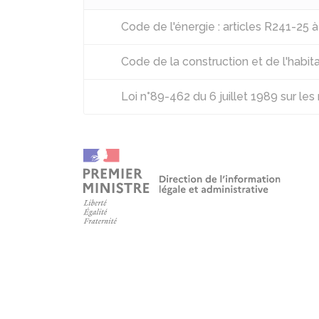
Code de l'énergie : articles R241-25 
Code de la construction et de l'habita
Loi n°89-462 du 6 juillet 1989 sur les r