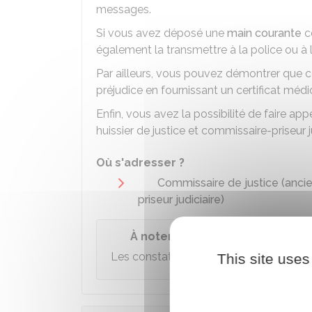
messages.
Si vous avez déposé une
main courante
c
également la transmettre à la police ou à 
Par ailleurs, vous pouvez démontrer que
préjudice en fournissant un certificat médi
Enfin, vous avez la possibilité de faire a
huissier de justice et commissaire-priseur j
Où s'adresser ?
Commissaire de justice (anci
priseur judiciaire)
À noter
Les constats effectués par un commissai
This site uses