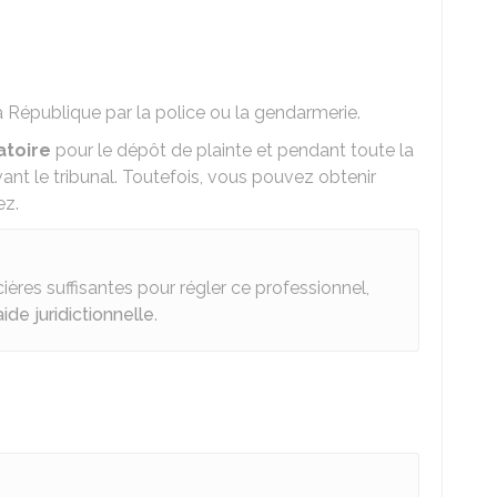
a République par la police ou la gendarmerie.
atoire
pour le dépôt de plainte et pendant toute la
nt le tribunal. Toutefois, vous pouvez obtenir
ez.
ières suffisantes pour régler ce professionnel,
aide juridictionnelle
.