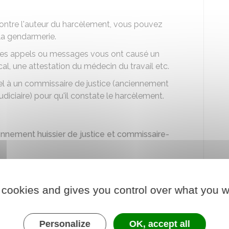
ontre l'auteur du harcèlement, vous pouvez
la gendarmerie.
 ces appels ou messages vous ont causé un
cal, une attestation du médecin du travail etc.
ppel à un commissaire de justice (anciennement
udiciaire) pour qu'il constate le harcèlement.
ennement huissier de justice et commissaire-
re de justice engendrent des frais.
 cookies and gives you control over what you w
Personalize
OK, accept all