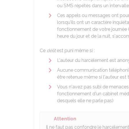
ou SMS répétés dans un intervalle 
Ces appels ou messages ont pour but
lorsqu'ils ont un caractère inquiéta
fonctionnement de votre journée 
heure du jour et de la nuit, s'acc
Ce
délit
est puni même si :
L'auteur du harcèlement est ano
Aucune communication téléphoniqu
être retenue même si l'auteur est
Vous n'avez pas subi de menaces o
fonctionnement d'un cabinet médi
desquels elle ne parle pas)
Attention
Il ne faut pas confondre le harcèlemen