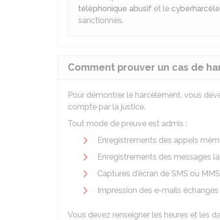
téléphonique abusif
et le
cyberharcèl
sanctionnés.
Comment prouver un cas de ha
Pour démontrer le harcèlement, vous devez
compte par la justice.
Tout mode de preuve est admis :
Enregistrements des appels même à
Enregistrements des messages lai
Captures d'écran de SMS ou MMS
Impression des e-mails échangés 
Vous devez renseigner les heures et les da