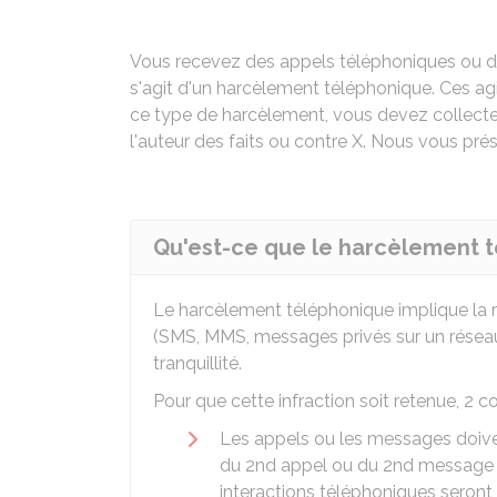
Vous recevez des appels téléphoniques ou d
s'agit d'un harcèlement téléphonique. Ces a
ce type de harcèlement, vous devez collecte
l'auteur des faits ou contre X. Nous vous pré
Qu'est-ce que le harcèlement 
Le harcèlement téléphonique implique la 
(SMS, MMS, messages privés sur un réseau 
tranquillité.
Pour que cette infraction soit retenue, 2 c
Les appels ou les messages doiven
du 2nd appel ou du 2nd message m
interactions téléphoniques seron