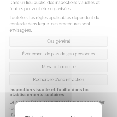
Dans un lieu public, des inspections visuelles et
fouilles peuvent être organisées.
Toutefois, les règles applicables dépendent du
contexte dans lequel ces procédures sont
envisagées.
Cas général
Évènement de plus de 300 personnes
Menace terroriste
Recherche d'une infraction
Inspection visuelle et fouille dans les
établissements scolaires
Le chef de l'établissement scolaire peut procéder
(ou faire procéder) à l'inspection visuelle du sac
d'un élève s'il a constaté une violation du