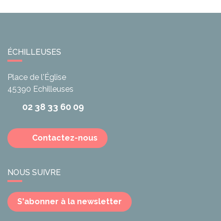
ÉCHILLEUSES
Place de l'Église
45390
Echilleuses
02 38 33 60 09
Contactez-nous
NOUS SUIVRE
S'abonner à la newsletter