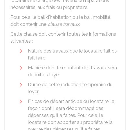
locataire se charge des travaux ou réparations
nécessaires, aux frais du propriétaire.
Pour cela, le bail d'habitation ou le bail mobilité,
doit contenir une
clause
travaux
.
Cette clause doit contenir toutes les informations
suivantes :
Nature des travaux que le locataire fait ou
fait faire
Manière dont le montant des travaux sera
déduit du loyer
Durée de cette réduction temporaire du
loyer
En cas de départ anticipé du locataire, la
façon dont il sera dédommagé des
dépenses qu'il a faites. Pour cela, le
locataire doit apporter au propriétaire la
preuve des dépenses qu'il a faites.