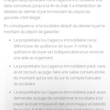
date convenue, jusqu'à la fin du bail. Il a interdiction de
déduire du dernier loyer le montant du
dépôt de
garantie
, c'est illégal.
En conséquence, si le locataire déduit du dernier loyer le
montant du dépôt de garantie :
Le propriétaire (ou l'agence immobilière) ne lui
délivre pas de
quittance de loyer
. À noter, la
quittance de loyer est indispensable pour recevoir
une
aide au logement
.
Le propriétaire (ou l'agence immobilière) peut, sans
avoir recours au juge, faire une
saisie conservatoire
du montant qui lui est dû sur le compte bancaire
du locataire.
Le propriétaire (ou l'agence immobilière) peut aussi
demander au juge de condamner le locataire à lui
payer le loyer impayé et des
dommages et intérêts
.
Pour cela, il doit saisir le
juge des contentieux de la