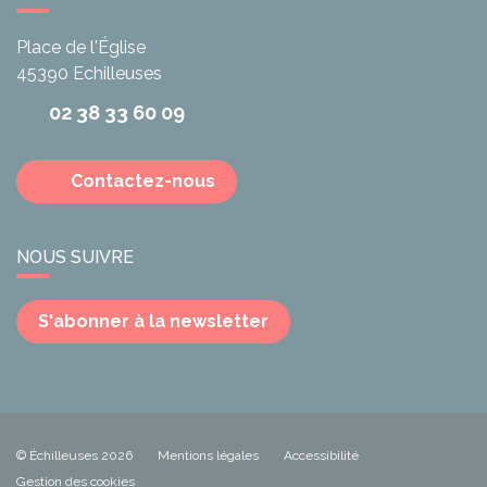
Place de l'Église
45390
Echilleuses
02 38 33 60 09
Contactez-nous
NOUS SUIVRE
S'abonner à la newsletter
© Échilleuses 2026
Mentions légales
Accessibilité
Gestion des cookies