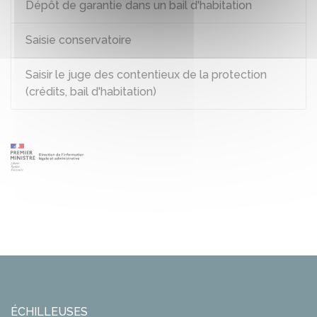
Dépôt de garantie dans un bail d'habitation
Saisie conservatoire
Saisir le juge des contentieux de la protection
(crédits, bail d'habitation)
ÉCHILLEUSES