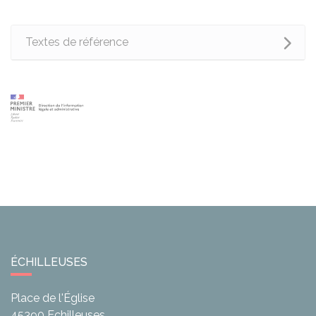
Textes de référence
ÉCHILLEUSES
Place de l'Église
45390
Echilleuses