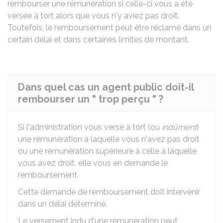
rembourser une rémunération si celle-ci vous a été
versée à tort alors que vous n'y aviez pas droit.
Toutefois, le remboursement peut être réclamé dans un
certain délai et dans certaines limites de montant.
Dans quel cas un agent public doit-il
rembourser un " trop perçu " ?
Si l'administration vous verse à tort (ou
indûment
)
une rémunération à laquelle vous n'avez pas droit
ou une rémunération supérieure à celle à laquelle
vous avez droit, elle vous en demande le
remboursement.
Cette demande de remboursement doit intervenir
dans un délai déterminé.
Le versement indu d'une rémunération peut