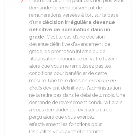
L'administration ne peut pas non plus vous
demander le remboursement de
rémunérations versées à tort sur la base
d'une
décision irrégulière devenue
définitive de nomination dans un
grade
. C'est le cas d'une décision
devenue définitive d'avancement de
grade, de promotion interne ou de
titularisation prononcée en votre faveur
alors que vous ne remplissez pas les
conditions pour bénéficier de cette
mesure. Une telle décision
créatrice de
droits
devient définitive si l'administration
ne la retire pas dans le délai de 4 mois. Une
demande de reversement conduirait alors
à vous demander de reverser un trop
perçu alors que vous exercez
effectivement les fonctions pour
lesquelles vous avez été nommé