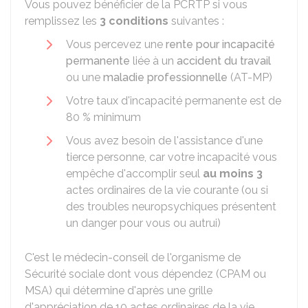
Vous pouvez bénéficier de la PCRTP si vous
remplissez les
3 conditions
suivantes :
Vous percevez une
rente pour incapacité
permanente
liée à un
accident du travail
ou une
maladie professionnelle
(AT-MP)
Votre taux d'incapacité permanente est de
80 %
minimum
Vous avez besoin de l'assistance d'une
tierce personne, car votre incapacité vous
empêche d'accomplir seul
au moins 3
actes ordinaires de la vie courante (ou si
des troubles neuropsychiques présentent
un danger pour vous ou autrui)
C'est le médecin-conseil de l'organisme de
Sécurité sociale dont vous dépendez (CPAM ou
MSA) qui détermine d'après une grille
d'appréciation de 10 actes ordinaires de la vie