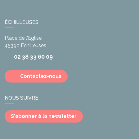
ÉCHILLEUSES
Place de l'Église
45390
Echilleuses
02 38 33 60 09
Contactez-nous
NOUS SUIVRE
S'abonner à la newsletter