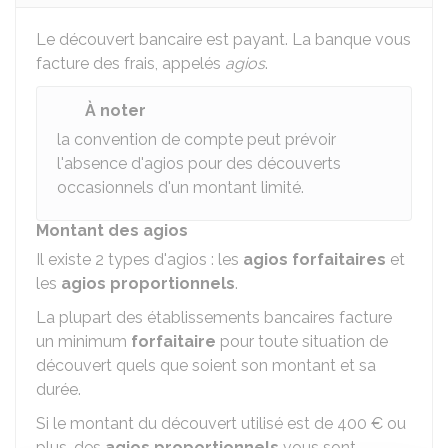
Le découvert bancaire est payant. La banque vous
facture des frais, appelés
agios
.
À noter
la convention de compte peut prévoir
l'absence d'agios pour des découverts
occasionnels d'un montant limité.
Montant des agios
Il existe 2 types d'agios : les
agios
forfaitaires
et
les
agios
proportionnels
.
La plupart des établissements bancaires facture
un minimum
forfaitaire
pour toute situation de
découvert quels que soient son montant et sa
durée.
Si le montant du découvert utilisé est de
400 €
ou
plus, des
agios proportionnels
vous sont