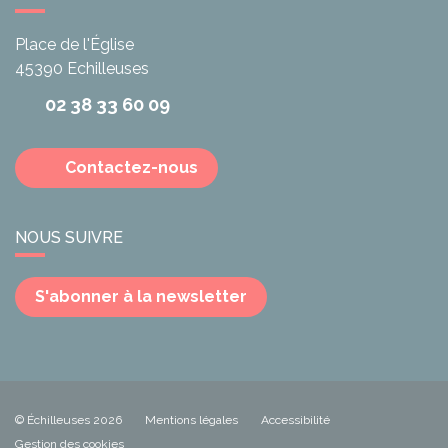
Place de l'Église
45390
Echilleuses
02 38 33 60 09
Contactez-nous
NOUS SUIVRE
S'abonner à la newsletter
© Échilleuses 2026
Mentions légales
Accessibilité
Gestion des cookies