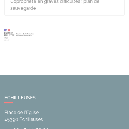
Copropriété en graves difficultés : plan de
sauvegarde
ÉCHILLEUSES
Place de l'Église
45390
Echilleuses