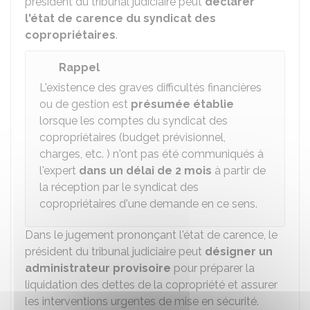
président du tribunal judiciaire peut
déclarer
l'état de carence
du syndicat des
copropriétaires
.
Rappel
L'existence des graves difficultés financières
ou de gestion est
présumée établie
lorsque les comptes du syndicat des
copropriétaires (budget prévisionnel,
charges, etc. ) n'ont pas été communiqués à
l'expert
dans un délai de 2 mois
à partir de
la réception par le syndicat des
copropriétaires d'une demande en ce sens.
Dans le jugement prononçant l'état de carence, le
président du tribunal judiciaire peut
désigner un
administrateur provisoire
pour préparer la
liquidation des dettes de la copropriété et assurer
les interventions urgentes de mise en sécurité.