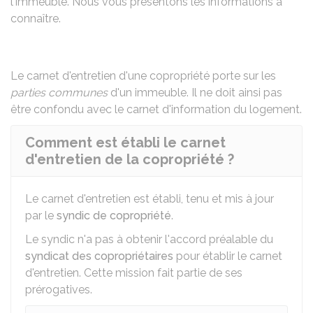
l'immeuble. Nous vous présentons les informations à
connaître.
Le carnet d'entretien d'une copropriété porte sur les
parties communes
d'un immeuble. Il ne doit ainsi pas
être confondu avec le
carnet d'information du logement
.
Comment est établi le carnet
d'entretien de la copropriété ?
Le carnet d'entretien est établi, tenu et mis à jour
par le
syndic de copropriété
.
Le syndic n'a pas à obtenir l'accord préalable du
syndicat des copropriétaires
pour établir le carnet
d'entretien. Cette mission fait partie de ses
prérogatives.