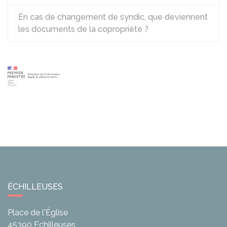
En cas de changement de syndic, que deviennent
les documents de la copropriété ?
ÉCHILLEUSES
Place de l'Église
45390
Echilleuses