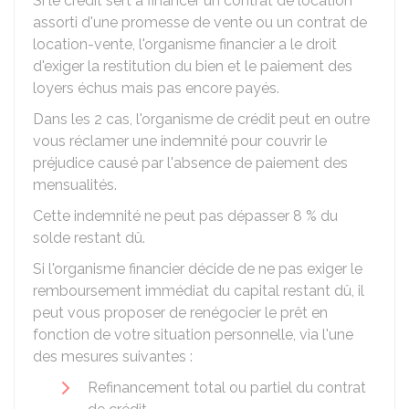
Si le crédit sert à financer un contrat de location
assorti d'une promesse de vente ou un contrat de
location-vente, l'organisme financier a le droit
d'exiger la restitution du bien et le paiement des
loyers échus mais pas encore payés.
Dans les 2 cas, l'organisme de crédit peut en outre
vous réclamer une indemnité pour couvrir le
préjudice causé par l'absence de paiement des
mensualités.
Cette indemnité ne peut pas dépasser
8 %
du
solde restant dû.
Si l'organisme financier décide de ne pas exiger le
remboursement immédiat du capital restant dû, il
peut vous proposer de renégocier le prêt en
fonction de votre situation personnelle, via l'une
des mesures suivantes :
Refinancement total ou partiel du contrat