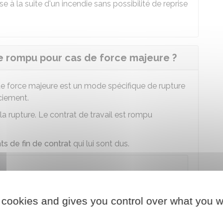
se à la suite d'un incendie sans possibilité de reprise
tre rompu pour cas de force majeure ?
 de force majeure est un mode spécifique de rupture
nciement.
 la rupture. Le contrat de travail est rompu
s de fin de contrat
qui lui sont dus.
d'une rupture du contrat pour cas de force
sir le conseil de prud'hommes
.
 cookies and gives you control over what you w