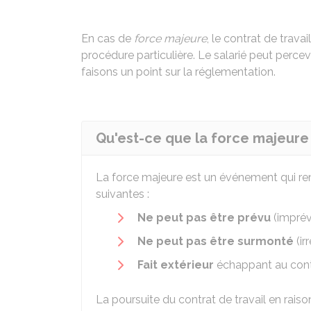
En cas de
force majeure
, le contrat de trava
procédure particulière. Le salarié peut perce
faisons un point sur la réglementation.
Qu'est-ce que la force majeure
La force majeure est un événement qui re
suivantes :
Ne peut pas être prévu
(imprév
Ne peut pas être surmonté
(irr
Fait extérieur
échappant au cont
La poursuite du contrat de travail en rai