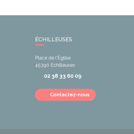
ÉCHILLEUSES
Place de l'Église
45390
Echilleuses
02 38 33 60 09
Contactez-nous