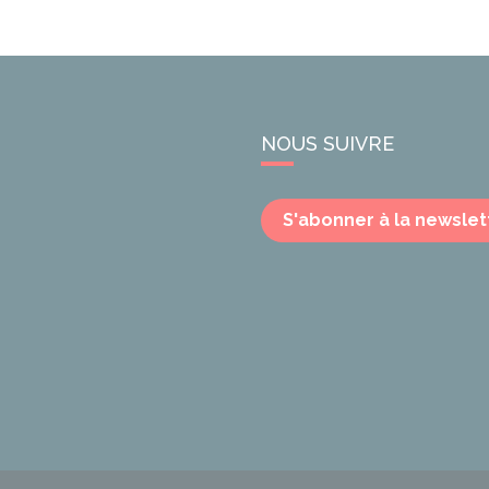
NOUS SUIVRE
S'abonner à la newslet