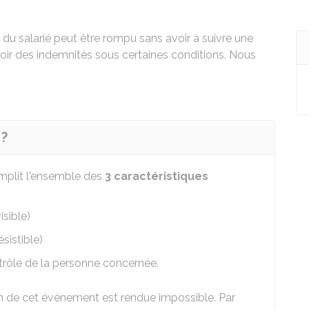
il du salarié peut être rompu sans avoir à suivre une
voir des indemnités sous certaines conditions. Nous
 ?
mplit l'ensemble des
3 caractéristiques
isible)
ésistible)
rôle de la personne concernée.
son de cet événement est rendue impossible. Par