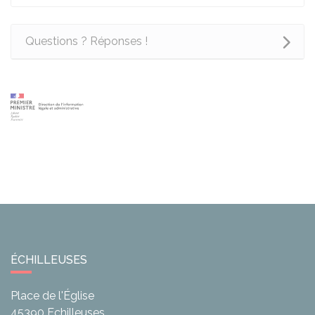
Questions ? Réponses !
ÉCHILLEUSES
Place de l'Église
45390
Echilleuses