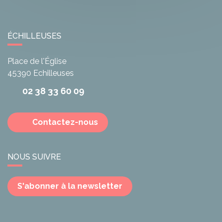
ÉCHILLEUSES
Place de l'Église
45390
Echilleuses
02 38 33 60 09
Contactez-nous
NOUS SUIVRE
S'abonner à la newsletter