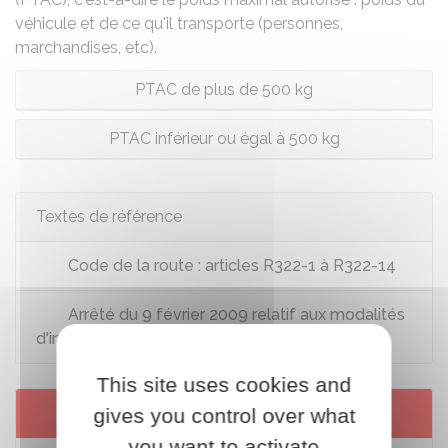
véhicule et de ce qu'il transporte (personnes,
marchandises, etc).
PTAC de plus de 500 kg
PTAC inférieur ou égal à 500 kg
Textes de référence
Code de la route : articles R322-1 à R322-14
Arrêté du 9 février 2009 relatif aux modalités
d'immatriculation des véhicules
This site uses cookies and
Services en ligne et formulaires
gives you control over what
you want to activate