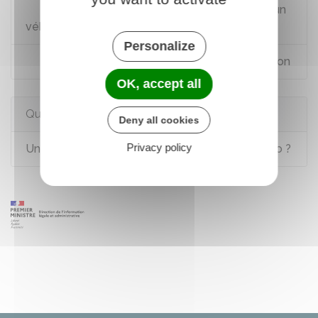
Demande de certificat d'immatriculation d'un
véhicule
Personalize
Calculer le coût du certificat d'immatriculation
OK, accept all
Questions ? Réponses !
Deny all cookies
Privacy policy
Une caravane doit-elle avoir une assurance auto ?