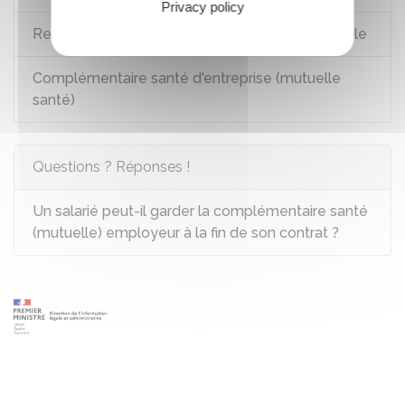
Privacy policy
Remboursement des soins par la Sécurité sociale
Complémentaire santé d'entreprise (mutuelle
santé)
Questions ? Réponses !
Un salarié peut-il garder la complémentaire santé
(mutuelle) employeur à la fin de son contrat ?