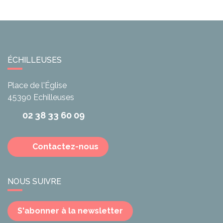
ÉCHILLEUSES
Place de l'Église
45390
Echilleuses
02 38 33 60 09
Contactez-nous
NOUS SUIVRE
S'abonner à la newsletter