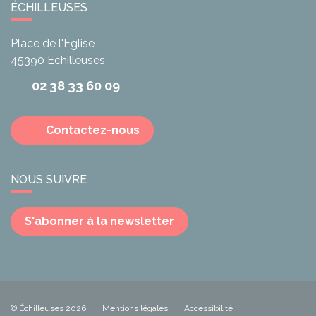
ÉCHILLEUSES
Place de l'Église
45390
Echilleuses
02 38 33 60 09
Contactez-nous
NOUS SUIVRE
S'abonner à la newsletter
© Échilleuses 2026
Mentions légales
Accessibilité