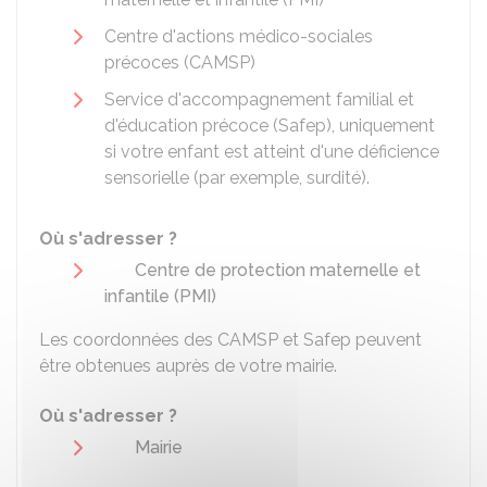
Centre d'actions médico-sociales
précoces (CAMSP)
Service d'accompagnement familial et
d'éducation précoce (Safep), uniquement
si votre enfant est atteint d'une déficience
sensorielle (par exemple, surdité).
Où s'adresser ?
Centre de protection maternelle et
infantile (PMI)
Les coordonnées des CAMSP et Safep peuvent
être obtenues auprès de votre mairie.
Où s'adresser ?
Mairie