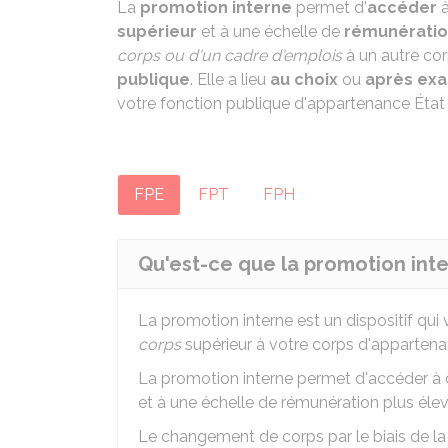
La
promotion interne
permet d'
accéder
à
supérieur
et à une échelle de
rémunératio
corps ou d'un cadre d'emplois
à un autre cor
publique
. Elle a lieu
au choix
ou
après exa
votre fonction publique d'appartenance État -
FPE
FPT
FPH
Qu'est-ce que la promotion inte
La promotion interne est un dispositif qui 
corps
supérieur à votre corps d'appartena
La promotion interne permet d'accéder à d
et à une échelle de rémunération plus élev
Le changement de corps par le biais de la 