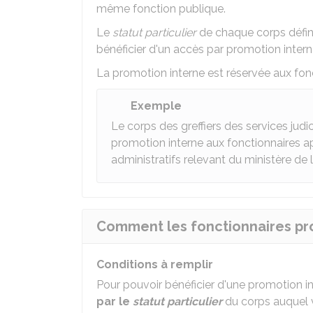
même fonction publique.
Le
statut particulier
de chaque corps défini
bénéficier d'un accès par promotion intern
La promotion interne est réservée aux fon
Exemple
Le corps des greffiers des services judic
promotion interne aux fonctionnaires a
administratifs relevant du ministère de l
Comment les fonctionnaires prom
Conditions à remplir
Pour pouvoir bénéficier d'une promotion i
par le
statut particulier
du corps auquel 