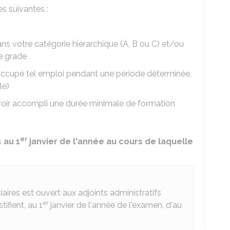
s suivantes :
ns votre catégorie hiérarchique (A, B ou C) et/ou
e grade
 occupé tel emploi pendant une période déterminée,
le)
voir accompli une durée minimale de formation
er
s
au 1
janvier de l'année au cours de laquelle
iaires est ouvert aux adjoints administratifs
er
tifient, au 1
janvier de l'année de l'examen, d'au