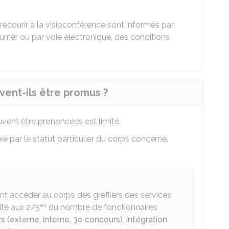
recourir à la visioconférence sont informés par
ourrier ou par voie électronique, des conditions
ent-ils être promus ?
vent être prononcées est limité.
 par le statut particulier du corps concerné.
t accéder au corps des greffiers des services
es
mité aux 2/5
du nombre de fonctionnaires
s (externe, interne, 3e concours)
,
intégration