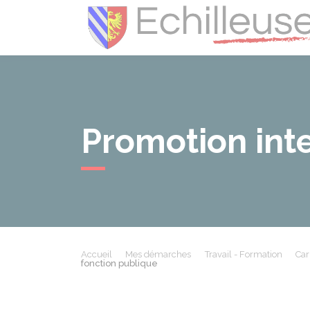
Promotion inte
Accueil
Mes démarches
Travail - Formation
Car
fonction publique