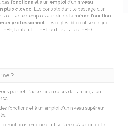
 des
fonctions
et à un
emploi
d'un
niveau
n plus élevée
. Elle consiste dans le passage d'un
ps ou cadre d'emplois au sein de la
même fonction
men professionnel
. Les règles diffèrent selon que
 FPE, territoriale - FPT ou hospitalière FPH).
rne ?
vous permet d'accéder, en cours de carrière, à un
nce.
es fonctions et à un emploi d'un niveau supérieur
ée.
promotion interne ne peut se faire qu'au sein de la