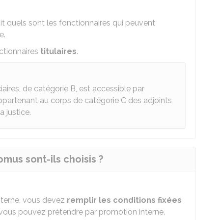
t quels sont les fonctionnaires qui peuvent
e.
ctionnaires
titulaires
.
iaires, de catégorie B, est accessible par
ppartenant au corps de catégorie C des adjoints
a justice.
us sont-ils choisis ?
nterne, vous devez
remplir les conditions fixées
vous pouvez prétendre par promotion interne.