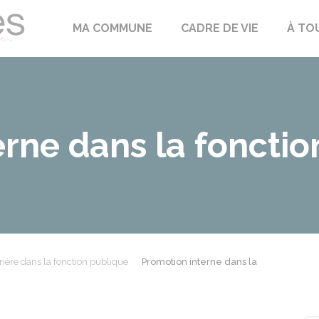
Échilleuses
MA COMMUNE
CADRE DE VIE
À TO
rne dans la fonctio
rière dans la fonction publique
Promotion interne dans la