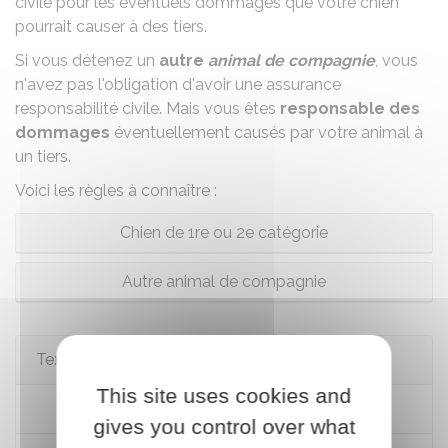
civile pour les éventuels dommages que votre chien
pourrait causer à des tiers.
Si vous détenez un
autre
animal de compagnie
, vous
n'avez pas l'obligation d'avoir une assurance
responsabilité civile. Mais vous êtes
responsable des
dommages
éventuellement causés par votre animal à
un tiers.
Voici les règles à connaître :
Chien de 1re ou 2e catégorie
Autre animal de compagnie
Textes de référence
This site uses cookies and
Code civil : article 1243
gives you control over what