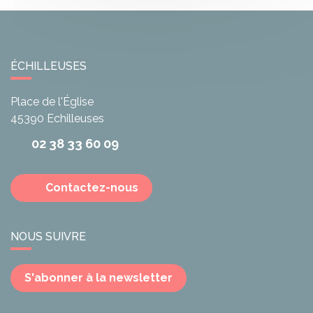
ÉCHILLEUSES
Place de l'Église
45390
Echilleuses
02 38 33 60 09
Contactez-nous
NOUS SUIVRE
S'abonner à la newsletter