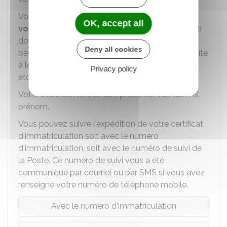
Vous devez
faire attention à l'adresse que
OK, accept all
vous fournissez
dans la procédure en ligne. Elle
doit être la plus complète possible (numéro de
Deny all cookies
bâtiment, numéro d'appartement, numéro de boite
à lettres, étage, couloir, escalier, " résidant chez ",
Privacy policy
etc.).
Votre boite aux lettres doit présenter vos nom et
prénom.
Vous pouvez suivre l'expédition de votre certificat
d'immatriculation soit avec le numéro
d'immatriculation, soit avec le numéro de suivi de
la Poste. Ce numéro de suivi vous a été
communiqué par courriel ou par SMS si vous avez
renseigné votre numéro de téléphone mobile.
Avec le numéro d'immatriculation