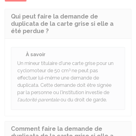
Qui peut faire la demande de
duplicata de la carte grise si elle a
été perdue ?
À savoir
Un mineur titulaire d'une carte grise pour un
3
cyclomoteur de 50 cm
ne peut pas
effectuer lui-même une demande de
duplicata. Cette demande doit être signée
par la personne ou l'institution investie de
l'autorité parentale
ou du droit de garde.
Comment faire la demande de