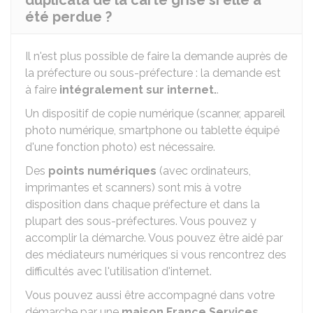
duplicata de la carte grise si elle a
été perdue ?
Il n'est plus possible de faire la demande auprès de
la préfecture ou sous-préfecture : la demande est
à faire
intégralement sur internet.
.
Un dispositif de copie numérique (scanner, appareil
photo numérique, smartphone ou tablette équipé
d'une fonction photo) est nécessaire.
Des
points numériques
(avec ordinateurs,
imprimantes et scanners) sont mis à votre
disposition dans chaque préfecture et dans la
plupart des sous-préfectures. Vous pouvez y
accomplir la démarche. Vous pouvez être aidé par
des médiateurs numériques si vous rencontrez des
difficultés avec l'utilisation d'internet.
Vous pouvez aussi être accompagné dans votre
démarche par une
maison France Services
.