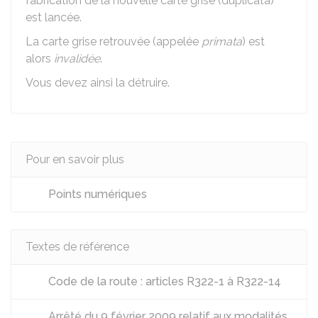
fabrication de la nouvelle carte grise (duplicata)
est lancée.
La carte grise retrouvée (appelée
primata
) est
alors
invalidée
.
Vous devez ainsi la détruire.
Pour en savoir plus
Points numériques
Textes de référence
Code de la route : articles R322-1 à R322-14
Arrêté du 9 février 2009 relatif aux modalités