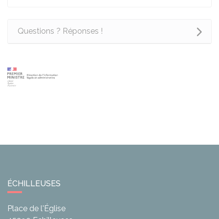
Questions ? Réponses !
ÉCHILLEUSES
Place de l'Église