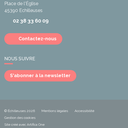
Place de l'Église
45390
Echilleuses
02 38 33 60 09
Contactez-nous
NOUS SUIVRE
S'abonner à la newsletter
© Échilleuses 2026
Mentions légales
Accessibilité
Gestion des cookies
Site créé avec Artifica One