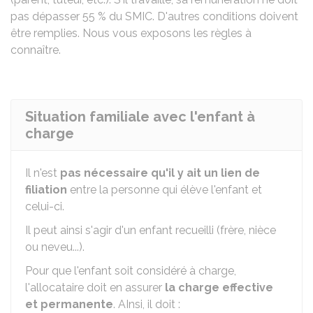
pas dépasser
55 %
du SMIC. D'autres conditions doivent
être remplies. Nous vous exposons les règles à
connaître.
Situation familiale avec l'enfant à
charge
Il n'est
pas nécessaire qu'il y ait un lien de
filiation
entre la personne qui élève l'enfant et
celui-ci.
Il peut ainsi s'agir d'un enfant recueilli (frère, nièce
ou neveu...).
Pour que l'enfant soit considéré à charge,
l'allocataire doit en assurer
la charge effective
et permanente
. AInsi, il doit :