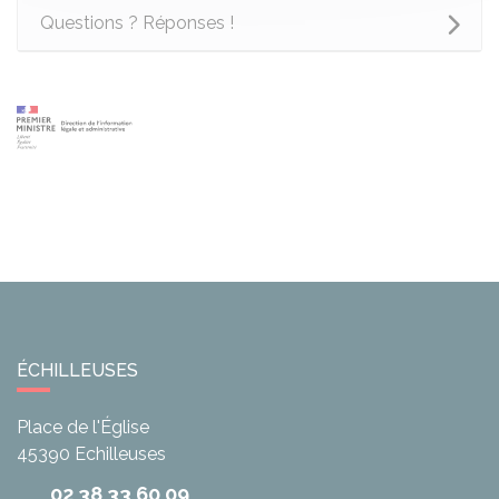
Questions ? Réponses !
ÉCHILLEUSES
Place de l'Église
45390
Echilleuses
02 38 33 60 09