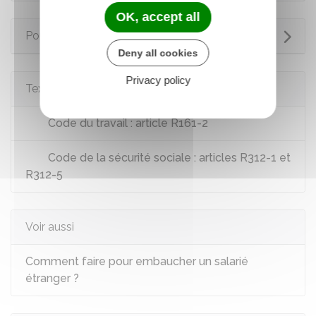
OK, accept all
Pour en savoir plus
Deny all cookies
Privacy policy
Textes de référence
Code du travail : article R161-2
Code de la sécurité sociale : articles R312-1 et
R312-5
Voir aussi
Comment faire pour embaucher un salarié
étranger ?