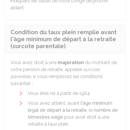
indiquant les dates de votre congé de proche
aidant.
Condition du taux plein remplie avant
l'âge minimum de départ à la retraite
(surcote parentale)
Vous avez droit à une
majoration
du montant de
votre pension de retraite, appelée
surcote
parentale
, si vous remplissez les conditions
suivantes :
Vous êtes né à partir de 1964
Vous avez atteint, avant
l'âge minimum
légal de départ à la retraite
, le
nombre de
trimestres exigé
pour avoir droit à une
retraite à taux plein.