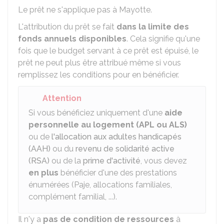
Le prêt ne s'applique pas à Mayotte.
L'attribution du prêt se fait
dans la limite des
fonds annuels disponibles
. Cela signifie qu'une
fois que le budget servant à ce prêt est épuisé, le
prêt ne peut plus être attribué même si vous
remplissez les conditions pour en bénéficier.
Attention
Si vous bénéficiez uniquement d'une
aide
personnelle au logement (APL ou ALS)
ou de
l'allocation aux adultes handicapés
(AAH)
ou du
revenu de solidarité active
(RSA)
ou de la
prime d'activité
, vous devez
en plus
bénéficier d'une des prestations
énumérées (Paje, allocations familiales,
complément familial, ...).
Il n'y a
pas de condition de ressourc
es
à