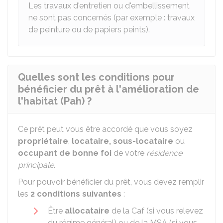
Les travaux d'entretien ou d'embellissement
ne sont pas concernés (par exemple : travaux
de peinture ou de papiers peints).
Quelles sont les conditions pour
bénéficier du prêt à l'amélioration de
l'habitat (Pah) ?
Ce prêt peut vous être accordé que vous soyez
propriétaire
,
locataire, sous-locataire
ou
occupant de bonne foi
de votre
résidence
principale
.
Pour pouvoir bénéficier du prêt, vous devez remplir
les
2 conditions suivantes
:
Être
allocataire
de la Caf (si vous relevez
du régime général) ou de la MSA (si vous