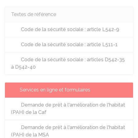
Textes de référence
Code de la sécurité sociale : article L542-9
Code de la sécurité sociale : article L511-1
Code de la sécurité sociale : articles D542-35
à D542-40
Services en ligne et formulaires
Demande de prêt à l'amélioration de l'habitat
(PAH) de la Caf
Demande de prêt à l'amélioration de l'habitat
(PAH) de la MSA