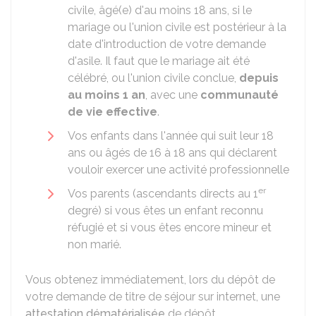
civile, âgé(e) d'au moins 18 ans, si le
mariage ou l'union civile est postérieur à la
date d'introduction de votre demande
d'asile. Il faut que le mariage ait été
célébré, ou l'union civile conclue,
depuis
au moins 1 an
, avec une
communauté
de vie effective
.
Vos enfants dans l'année qui suit leur 18
ans ou âgés de 16 à 18 ans qui déclarent
vouloir exercer une activité professionnelle
er
Vos parents (ascendants directs au 1
degré) si vous êtes un enfant reconnu
réfugié et si vous êtes encore mineur et
non marié.
Vous obtenez immédiatement, lors du dépôt de
votre demande de titre de séjour sur internet, une
attestation dématérialisée
de dépôt.