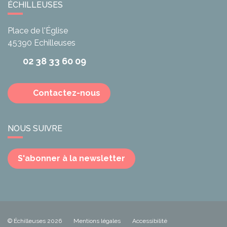
ÉCHILLEUSES
Place de l'Église
45390
Echilleuses
02 38 33 60 09
Contactez-nous
NOUS SUIVRE
S'abonner à la newsletter
© Échilleuses 2026
Mentions légales
Accessibilité