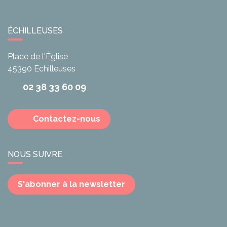
ÉCHILLEUSES
Place de l'Église
45390
Echilleuses
02 38 33 60 09
Contactez-nous
NOUS SUIVRE
S'abonner à la newsletter