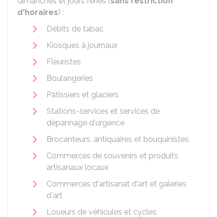
dimanches et jours fériés (
sans restriction
d'horaires
) :
Débits de tabac
Kiosques à journaux
Fleuristes
Boulangeries
Pâtissiers et glaciers
Stations-services et services de
dépannage d'urgence
Brocanteurs, antiquaires et bouquinistes
Commerces de souvenirs et produits
artisanaux locaux
Commerces d'artisanat d'art et galeries
d'art
Loueurs de véhicules et cycles