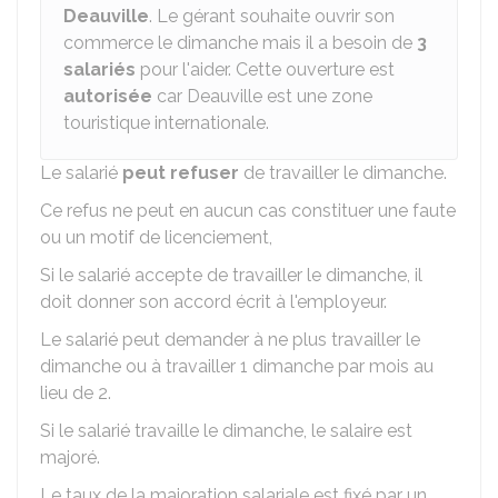
Deauville
. Le gérant souhaite ouvrir son
commerce le dimanche mais il a besoin de
3
salariés
pour l'aider. Cette ouverture est
autorisée
car Deauville est une zone
touristique internationale.
Le salarié
peut refuser
de travailler le dimanche.
Ce refus ne peut en aucun cas constituer une faute
ou un motif de licenciement,
Si le salarié accepte de travailler le dimanche, il
doit donner son accord écrit à l'employeur.
Le salarié peut demander à ne plus travailler le
dimanche ou à travailler 1 dimanche par mois au
lieu de 2.
Si le salarié travaille le dimanche, le salaire est
majoré.
Le taux de la majoration salariale est fixé par un