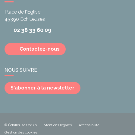
Place de l'Église
45390
Echilleuses
02 38 33 60 09
Contactez-nous
NOUS SUIVRE
S'abonner à la newsletter
© Échilleuses 2026
Mentions légales
Accessibilité
Gestion des cookies