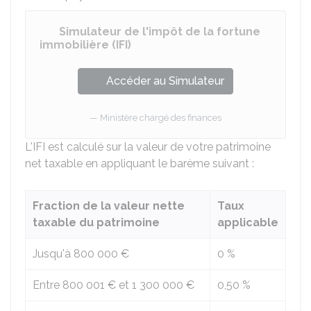
Simulateur de l'impôt de la fortune
immobilière (IFI)
Accéder au Simulateur
Ministère chargé des finances
L'IFI est calculé sur la valeur de votre patrimoine
net taxable en appliquant le barème suivant :
Fraction de la valeur nette
Taux
taxable du patrimoine
applicable
Jusqu'à
800 000 €
0 %
Entre
800 001 €
et
1 300 000 €
0,50 %