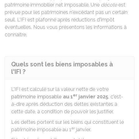
patrimoine immobilier net imposable. Une
décote
est
prévue pour les patrimoines n'excédant pas un certain
seuil. L'IFI est plafonné après réductions d'impôt
éventuelles. Nous vous présentons les informations à
connaître.
Quels sont les biens imposables à
l'IFI ?
L'
IFI
est calculé sur la valeur nette de votre
er
patrimoine imposable
au 1
janvier 2025
, c'est-
à-dire après déduction des dettes existantes à
cette date, à condition de pouvoir les justifier.
Les dettes portent sur les biens qui constituent le
er
patrimoine imposable au 1
janvier.