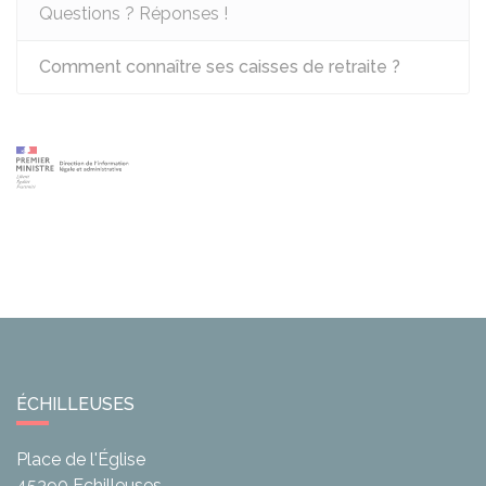
Questions ? Réponses !
Comment connaître ses caisses de retraite ?
ÉCHILLEUSES
Place de l'Église
45390
Echilleuses