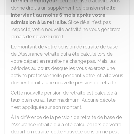
dernier employeur
, cette reprise d'activité vous
donne droit à un supplément de pension
si elle
intervient au moins 6 mois après votre
admission à la retraite
. Si ce délai n'est pas
respecté, votre nouvelle activité ne vous génèrera
jamais de nouveau droit.
Le montant de votre pension de retraite de base
de l'Assurance retraite qui a été calculé lors de
votre départ en retraite ne change pas. Mais, les
périodes au cours desquelles vous exercez une
activité professionnelle pendant votre retraite vous
donnent droit à une nouvelle pension de retraite.
Cette nouvelle pension de retraite est calculée à
taux plein ou au taux maximum. Aucune décote
n'est appliquée sur son montant.
À la différence de la pension de retraite de base de
l'Assurance retraite qui a été calculée lors de votre
départ en retraite, cette nouvelle pension ne peut