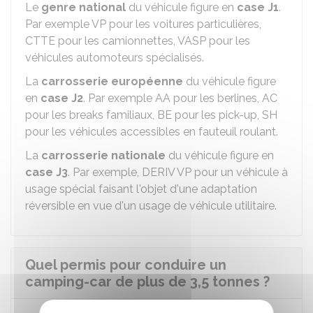
Le
genre national
du véhicule figure en
case J1
.
Par exemple VP pour les voitures particulières,
CTTE pour les camionnettes, VASP pour les
véhicules automoteurs spécialisés.
La
carrosserie européenne
du véhicule figure
en
case J2
. Par exemple AA pour les berlines, AC
pour les breaks familiaux, BE pour les pick-up, SH
pour les véhicules accessibles en fauteuil roulant.
La
carrosserie nationale
du véhicule figure en
case J3
. Par exemple, DERIV VP pour un véhicule à
usage spécial faisant l'objet d'une adaptation
réversible en vue d'un usage de véhicule utilitaire.
Quel permis pour conduire un
camping-car de plus de 3,5 tonnes ?