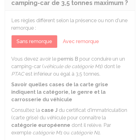
camping-car de 3,5 tonnes maximum ?
Les règles diffèrent selon la présence ou non d'une
remorque :
Sans remorque
Avec remorque
Vous devez avoir le
permis B
pour conduire un un
camping-car (
véhicule de catégorie M1
) dont le
PTAC
est inférieur ou égal à 3,5 tonnes.
Savoir quelles cases de la carte grise
indiquent la catégorie, le genre et la
carrosserie du véhicule
Consultez la
case J
du certificat d'immatriculation
(carte grise) du véhicule pour connaître la
catégorie européenne
dont il relève. Par
exemple
catégorie M1
ou
catégorie N1
.