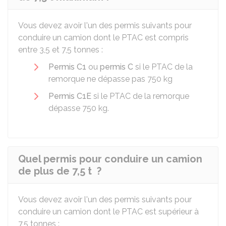
Vous devez avoir l'un des permis suivants pour
conduire un camion dont le
PTAC
est compris
entre 3,5 et 7,5 tonnes :
Permis C1
ou
permis C
si le PTAC de la
remorque ne dépasse pas 750 kg
Permis C1E
si le PTAC de la remorque
dépasse 750 kg.
Quel permis pour conduire un camion
de plus de 7,5 t ?
Vous devez avoir l'un des permis suivants pour
conduire un camion dont le
PTAC
est supérieur à
7,5 tonnes :