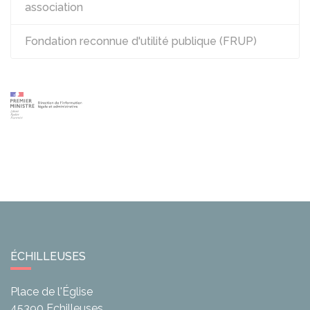
association
Fondation reconnue d'utilité publique (FRUP)
ÉCHILLEUSES
Place de l'Église
45390
Echilleuses