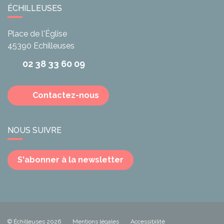
ÉCHILLEUSES
Place de l'Église
45390
Echilleuses
02 38 33 60 09
Contactez-nous
NOUS SUIVRE
S'abonner à la newsletter
© Échilleuses 2026
Mentions légales
Accessibilité