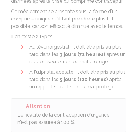
diarrhées après la prise du comprimé contraceptif).
Ce médicament se présente sous la forme d'un
comprimé unique qu'il faut prendre le plus tôt
possible, car son efficacité diminue avec le temps.
Il en existe 2 types :
Au lévonorgestrel : il doit être pris au plus
tard dans les
3 jours (72 heures)
après un
rapport sexuel non ou mal protégé
À l'ulipristal acétate : il doit être pris au plus
tard dans les
5 jours (120 heures)
après
un rapport sexuel non ou mal protégé.
Attention
L'efficacité de la contraception d'urgence
n'est pas assurée à
100 %
.