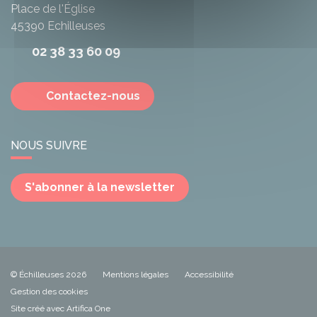
Place de l'Église
45390
Echilleuses
02 38 33 60 09
Contactez-nous
NOUS SUIVRE
S'abonner à la newsletter
© Échilleuses 2026
Mentions légales
Accessibilité
Gestion des cookies
Site créé avec Artifica One