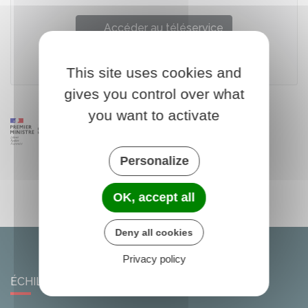
Accéder au téléservice
Ministère chargé de l'intérieur
This site uses cookies and
gives you control over what
you want to activate
Personalize
OK, accept all
Deny all cookies
Privacy policy
ÉCHILLEUSES