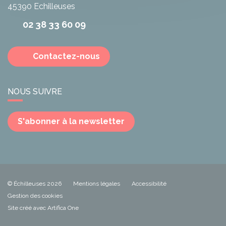
45390
Echilleuses
02 38 33 60 09
Contactez-nous
NOUS SUIVRE
S'abonner à la newsletter
© Échilleuses 2026
Mentions légales
Accessibilité
Gestion des cookies
Site créé avec Artifica One