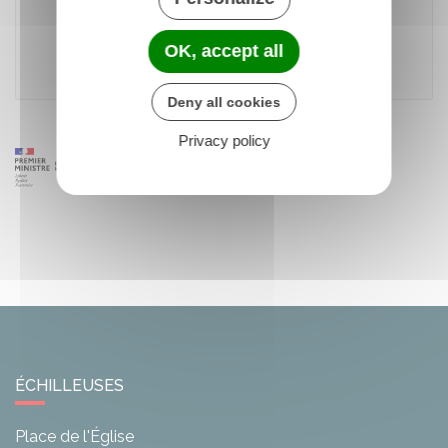
Accéder au téléservice
OK, accept all
Ministère chargé de la justice
Deny all cookies
Privacy policy
ÉCHILLEUSES
Place de l'Église