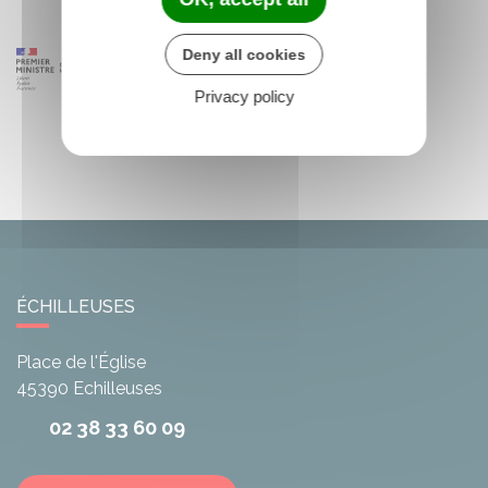
Deny all cookies
Privacy policy
ÉCHILLEUSES
Place de l'Église
45390
Echilleuses
02 38 33 60 09