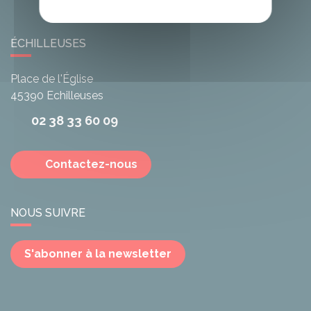
ÉCHILLEUSES
Place de l'Église
45390
Echilleuses
02 38 33 60 09
Contactez-nous
NOUS SUIVRE
S'abonner à la newsletter