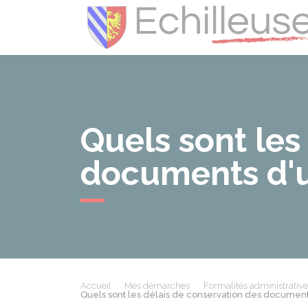
Quels sont les
documents d'u
Accueil
Mes démarches
Formalités administrative
Quels sont les délais de conservation des document