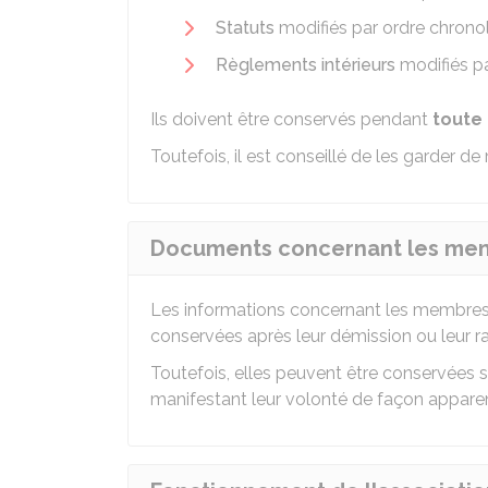
Statuts
modifiés par ordre chrono
Règlements intérieurs
modifiés pa
Ils doivent être conservés pendant
toute 
Toutefois, il est conseillé de les garder de 
Documents concernant les memb
Les informations concernant les membres 
conservées après leur démission ou leur ra
Toutefois, elles peuvent être conservées su
manifestant leur volonté de façon apparente,