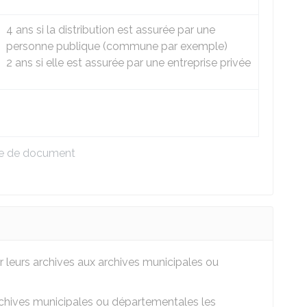
4 ans si la distribution est assurée par une
personne publique (commune par exemple)
2 ans si elle est assurée par une entreprise privée
pe de document
er leurs archives aux archives municipales ou
chives municipales ou départementales les