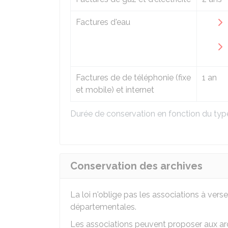
Factures d'eau
Factures de de téléphonie (fixe
1 an
et mobile) et internet
Durée de conservation en fonction du ty
Conservation des archives
La loi n'oblige pas les associations à vers
départementales.
Les associations peuvent proposer aux ar