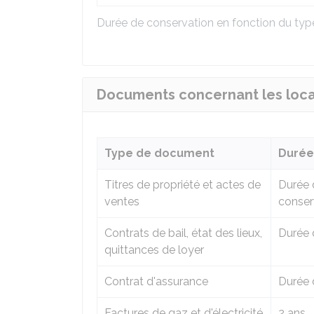
Durée de conservation en fonction du ty
Documents concernant les locau
Type de document
Durée
Titres de propriété et actes de
Durée d
ventes
conserv
Contrats de bail, état des lieux,
Durée 
quittances de loyer
Contrat d'assurance
Durée 
Factures de gaz et d'électricité
2 ans