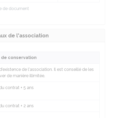
pe de document
x de l'association
 de conservation
'existence de l'association. Il est conseillé de les
er de manière illimitée.
du contrat + 5 ans
du contrat + 2 ans