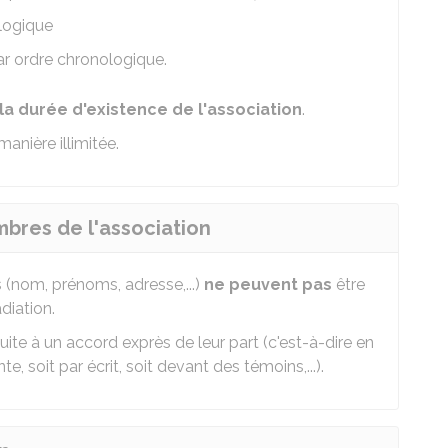
logique
r ordre chronologique.
la durée d'existence de l'association
.
manière illimitée.
res de l'association
(nom, prénoms, adresse,...)
ne peuvent pas
être
diation.
ite à un accord exprès de leur part (c'est-à-dire en
 soit par écrit, soit devant des témoins,...).