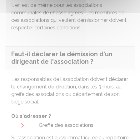
Il en est de même pour les associations
communales de chasse agrées. Les membres de
ces associations qui veulent démissionner doivent
respecter certaines conditions.
Faut-il déclarer la démission d'un
dirigeant de l'association ?
Les responsables de l'association doivent
déclarer
le changement de direction
, dans les 3 mois, au
greffe des associations du département de son
siège social.
Où s'adresser ?
Greffe des associations
Si l'association est aussi immatriculée au
répertoire