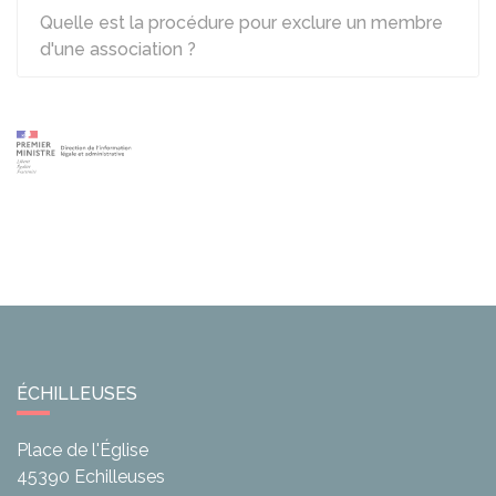
Quelle est la procédure pour exclure un membre
d'une association ?
ÉCHILLEUSES
Place de l'Église
45390
Echilleuses