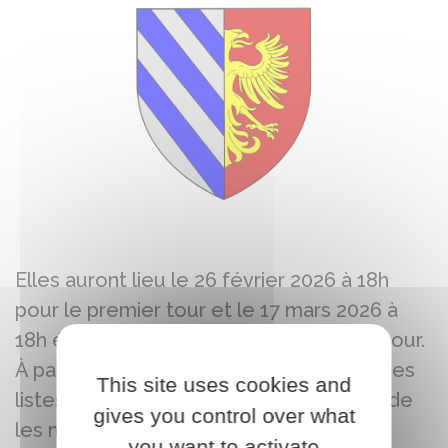
Elles auront lieu le 26 février 2026 à 18h
pour le premier tour et le 17 mars 2026 à
18h éventuellement pour le deuxième tour.
À partir de 2026, les votes seront pour des
This site uses cookies and
listes bloquées. Il ne sera plus possible de
gives you control over what
les modifier.
you want to activate