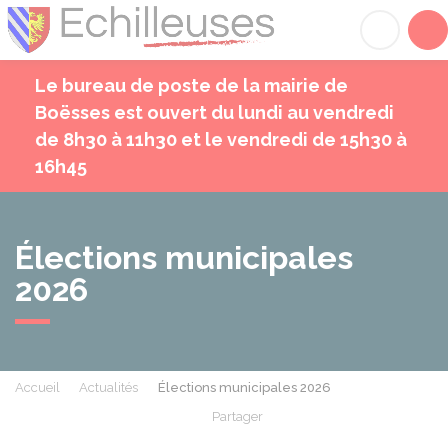
Échilleuses
Acc
Le bureau de poste de la mairie de
Boësses est ouvert du lundi au vendredi
de 8h30 à 11h30 et le vendredi de 15h30 à
16h45
Élections municipales
2026
Accueil
Actualités
Élections municipales 2026
Partager
Partager sur Facebook
Partager sur X - Twit
Partager sur
Par