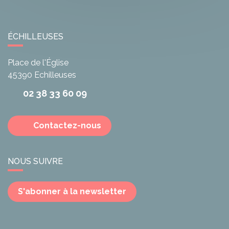
ÉCHILLEUSES
Place de l'Église
45390
Echilleuses
02 38 33 60 09
Contactez-nous
NOUS SUIVRE
S'abonner à la newsletter